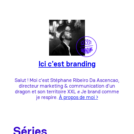
Aller
au
contenu
Ici c'est branding
Salut ! Moi c’est Stéphane Ribeiro Da Ascencao,
directeur marketing & communication d’un
dragon et son territoire XXL ✊ Je brand comme
je respire.
À propos de moi ›
Séries