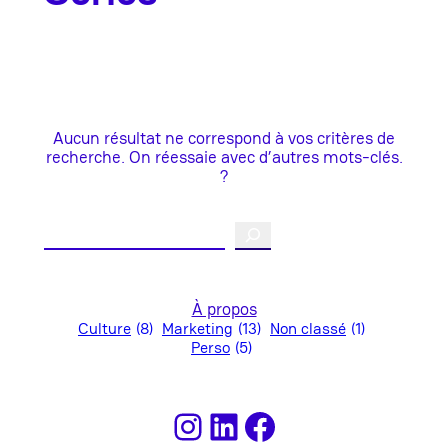
Aucun résultat ne correspond à vos critères de
recherche. On réessaie avec d’autres mots-clés.
?
Search
À propos
Culture
(8)
Marketing
(13)
Non classé
(1)
Perso
(5)
Instagram
LinkedIn
Facebook