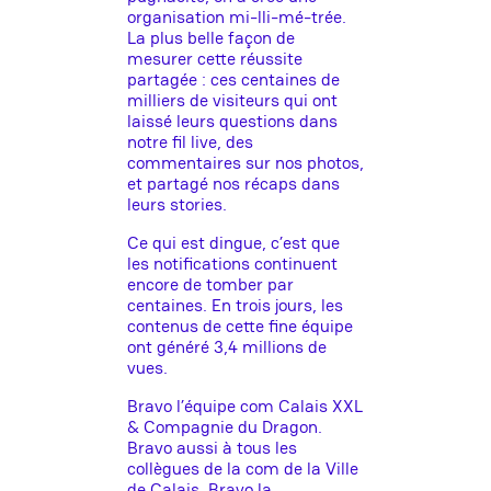
organisation mi-lli-mé-trée.
La plus belle façon de
mesurer cette réussite
partagée : ces centaines de
milliers de visiteurs qui ont
laissé leurs questions dans
notre fil live, des
commentaires sur nos photos,
et partagé nos récaps dans
leurs stories.
Ce qui est dingue, c’est que
les notifications continuent
encore de tomber par
centaines. En trois jours, les
contenus de cette fine équipe
ont généré 3,4 millions de
vues.
Bravo l’équipe com Calais XXL
& Compagnie du Dragon.
Bravo aussi à tous les
collègues de la com de la Ville
de Calais. Bravo la